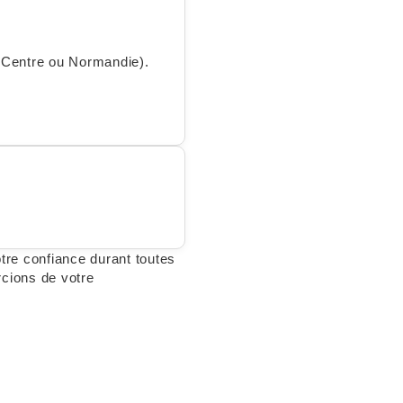
 (Centre ou Normandie).
tre confiance durant toutes
rcions de votre