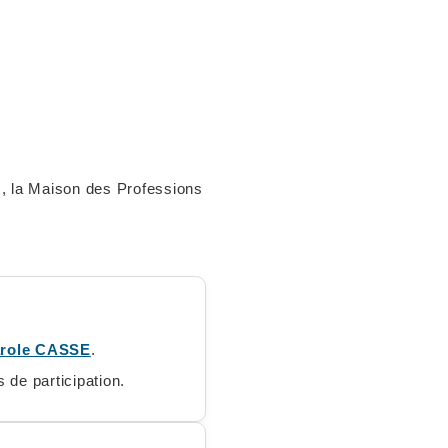
es, la Maison des Professions
role CASSE
.
 de participation.